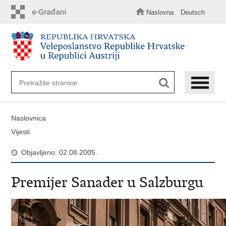
Preskoči
na
Naslovna
Deutsch
glavni
sadržaj
Naslovnica
Vijesti
Objavljeno: 02.08.2005.
Premijer Sanader u Salzburgu