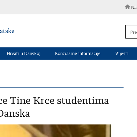
Na
Hrvati u Danskoj
Konzularne informacije
Vijesti
ce Tine Krce studentima
 Danska