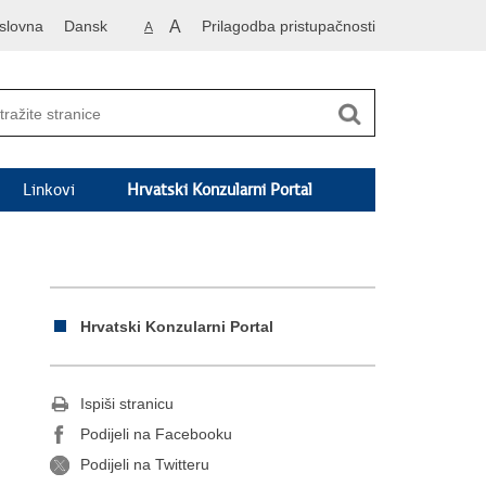
slovna
Dansk
A
Prilagodba pristupačnosti
A
Linkovi
Hrvatski Konzularni Portal
Hrvatski Konzularni Portal
Ispiši stranicu
Podijeli na Facebooku
Podijeli na Twitteru