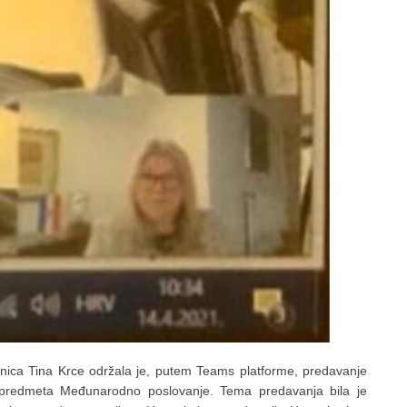
oslanica Tina Krce održala je, putem Teams platforme, predavanje
 predmeta Međunarodno poslovanje. Tema predavanja bila je