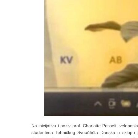
Na inicijativu i poziv prof. Charlotte Posselt, velep
studentima Tehničkog Sveučilišta Danska u sklopu