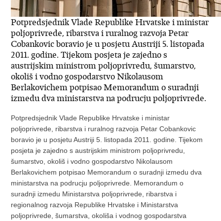
Potpredsjednik Vlade Republike Hrvatske i ministar
poljoprivrede, ribarstva i ruralnog razvoja Petar
Cobankovic boravio je u posjetu Austriji 5. listopada
2011. godine. Tijekom posjeta je zajedno s
austrijskim ministrom poljoprivredu, šumarstvo,
okoliš i vodno gospodarstvo Nikolausom
Berlakovichem potpisao Memorandum o suradnji
izmedu dva ministarstva na podrucju poljoprivrede.
Potpredsjednik Vlade Republike Hrvatske i ministar
poljoprivrede, ribarstva i ruralnog razvoja Petar Cobankovic
boravio je u posjetu Austriji 5. listopada 2011. godine. Tijekom
posjeta je zajedno s austrijskim ministrom poljoprivredu,
šumarstvo, okoliš i vodno gospodarstvo Nikolausom
Berlakovichem potpisao Memorandum o suradnji izmedu dva
ministarstva na podrucju poljoprivrede. Memorandum o
suradnji izmedu Ministarstva poljoprivrede, ribarstva i
regionalnog razvoja Republike Hrvatske i Ministarstva
poljoprivrede, šumarstva, okoliša i vodnog gospodarstva