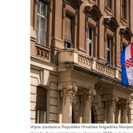
Vojna izaslanica Republike Hrvatske brigadirka Marijan