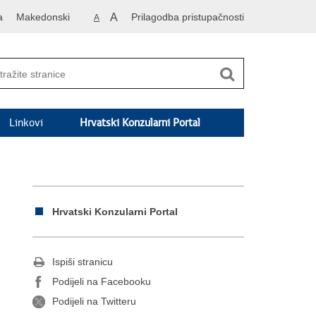
a
Makedonski
A
Prilagodba pristupačnosti
A
Linkovi
Hrvatski Konzularni Portal
Hrvatski Konzularni Portal
Ispiši stranicu
Podijeli na Facebooku
Podijeli na Twitteru