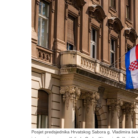
Posjet predsjednika Hrvatskog Sabora g. Vladimira šeks