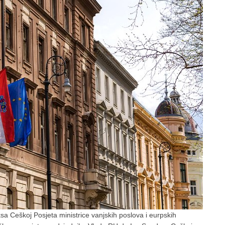
a Ceškoj Posjeta ministrice vanjskih poslova i eurpskih