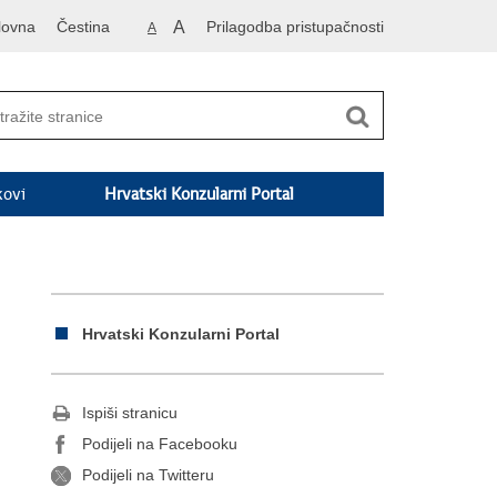
lovna
Čestina
A
Prilagodba pristupačnosti
A
kovi
Hrvatski Konzularni Portal
Hrvatski Konzularni Portal
Ispiši stranicu
Podijeli na Facebooku
Podijeli na Twitteru