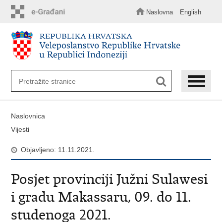
Preskoči
na
Naslovna
English
glavni
sadržaj
Naslovnica
Vijesti
Objavljeno: 11.11.2021.
Posjet provinciji Južni Sulawesi
i gradu Makassaru, 09. do 11.
studenoga 2021.