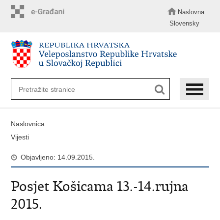
Preskoči
na
Naslovna
glavni
Slovensky
sadržaj
Naslovnica
Vijesti
Objavljeno: 14.09.2015.
Posjet Košicama 13.-14.rujna
2015.