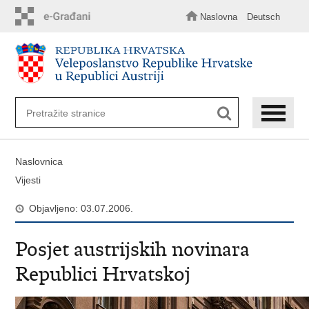
Preskoči
na
Naslovna
Deutsch
glavni
sadržaj
Naslovnica
Vijesti
Objavljeno: 03.07.2006.
Posjet austrijskih novinara
Republici Hrvatskoj