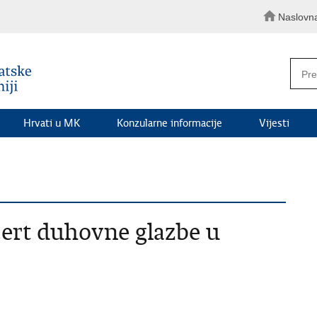
Naslovn
Hrvati u MK
Konzularne informacije
Vijesti
cert duhovne glazbe u