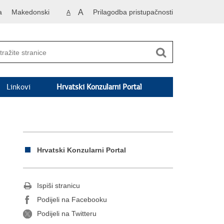
a
Makedonski
A
Prilagodba pristupačnosti
A
Linkovi
Hrvatski Konzularni Portal
Hrvatski Konzularni Portal
Ispiši stranicu
Podijeli na Facebooku
Podijeli na Twitteru