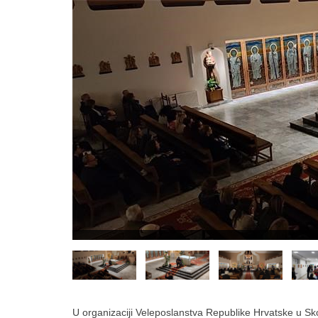
U organizaciji Veleposlanstva Republike Hrvatske u Sko