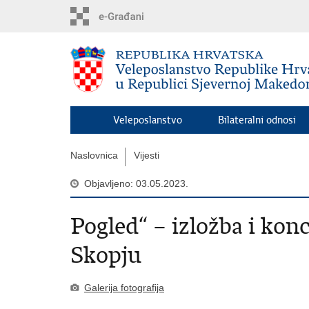
Preskoči
na
glavni
sadržaj
Veleposlanstvo
Bilateralni odnosi
Naslovnica
Vijesti
Objavljeno: 03.05.2023.
Pogled“ – izložba i kon
Skopju
Galerija fotografija