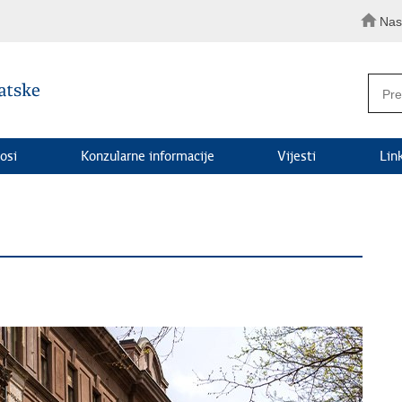
Nas
osi
Konzularne informacije
Vijesti
Lin