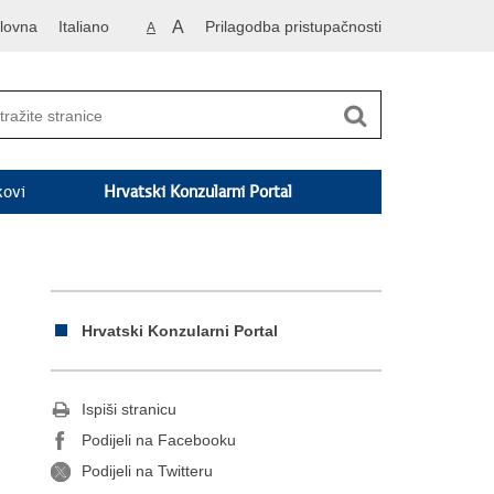
lovna
Italiano
A
Prilagodba pristupačnosti
A
kovi
Hrvatski Konzularni Portal
Hrvatski Konzularni Portal
Ispiši stranicu
Podijeli na Facebooku
Podijeli na Twitteru