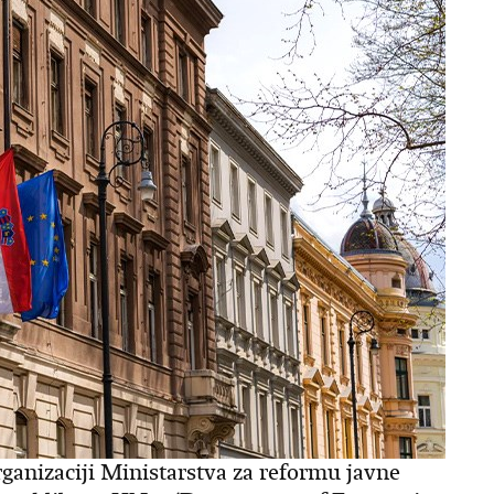
rganizaciji Ministarstva za reformu javne