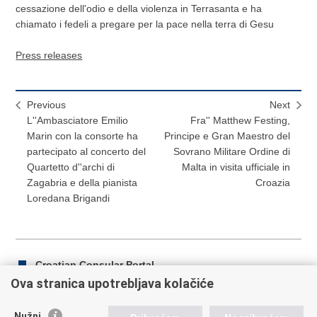
cessazione dell'odio e della violenza in Terrasanta e ha
chiamato i fedeli a pregare per la pace nella terra di Gesu
Press releases
Previous
Next
L''Ambasciatore Emilio
Fra'' Matthew Festing,
Marin con la consorte ha
Principe e Gran Maestro del
partecipato al concerto del
Sovrano Militare Ordine di
Quartetto d''archi di
Malta in visita ufficiale in
Zagabria e della pianista
Croazia
Loredana Brigandi
Croatian Consular Portal
Ova stranica upotrebljava kolačiće
Nužni