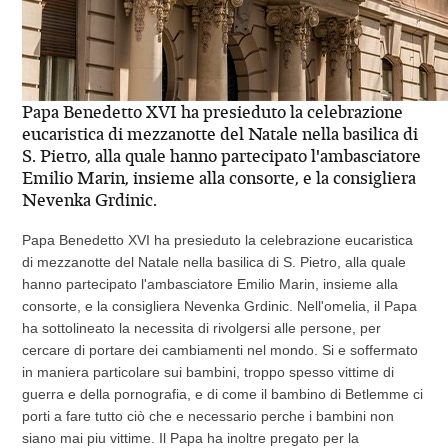
Papa Benedetto XVI ha presieduto la celebrazione
eucaristica di mezzanotte del Natale nella basilica di
S. Pietro, alla quale hanno partecipato l'ambasciatore
Emilio Marin, insieme alla consorte, e la consigliera
Nevenka Grdinic.
Papa Benedetto XVI ha presieduto la celebrazione eucaristica
di mezzanotte del Natale nella basilica di S. Pietro, alla quale
hanno partecipato l'ambasciatore Emilio Marin, insieme alla
consorte, e la consigliera Nevenka Grdinic. Nell'omelia, il Papa
ha sottolineato la necessita di rivolgersi alle persone, per
cercare di portare dei cambiamenti nel mondo. Si e soffermato
in maniera particolare sui bambini, troppo spesso vittime di
guerra e della pornografia, e di come il bambino di Betlemme ci
porti a fare tutto ciò che e necessario perche i bambini non
siano mai piu vittime. Il Papa ha inoltre pregato per la