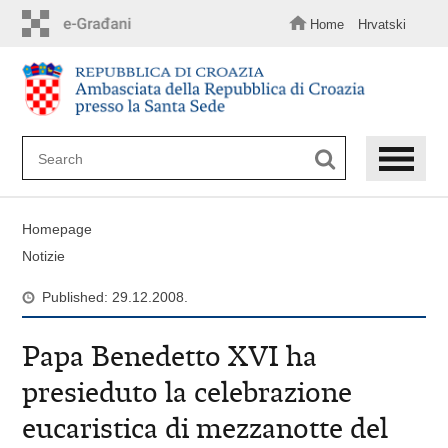
Skip
to
Home
Hrvatski
main
content
Homepage
Notizie
Published: 29.12.2008.
Papa Benedetto XVI ha
presieduto la celebrazione
eucaristica di mezzanotte del