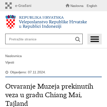
Preskoči
na
Naslovna
English
glavni
sadržaj
Naslovnica
Vijesti
Objavljeno: 07.11.2024.
Otvaranje Muzeja prekinutih
veza u gradu Chiang Mai,
Tajland