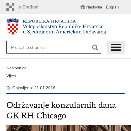
Preskoči
na
Naslovna
English
glavni
sadržaj
Naslovnica
Vijesti
Objavljeno: 21.01.2016.
Održavanje konzularnih dana
GK RH Chicago