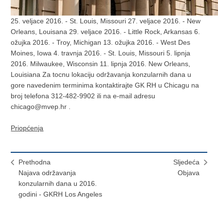
25. veljace 2016. - St. Louis, Missouri 27. veljace 2016. - New
Orleans, Louisana 29. veljace 2016. - Little Rock, Arkansas 6.
ožujka 2016. - Troy, Michigan 13. ožujka 2016. - West Des
Moines, Iowa 4. travnja 2016. - St. Louis, Missouri 5. lipnja
2016. Milwaukee, Wisconsin 11. lipnja 2016. New Orleans,
Louisiana Za tocnu lokaciju održavanja konzularnih dana u
gore navedenim terminima kontaktirajte GK RH u Chicagu na
broj telefona 312-482-9902 ili na e-mail adresu
chicago@mvep.hr .
Priopćenja
Prethodna
Sljedeća
Najava održavanja
Objava
konzularnih dana u 2016.
godini - GKRH Los Angeles