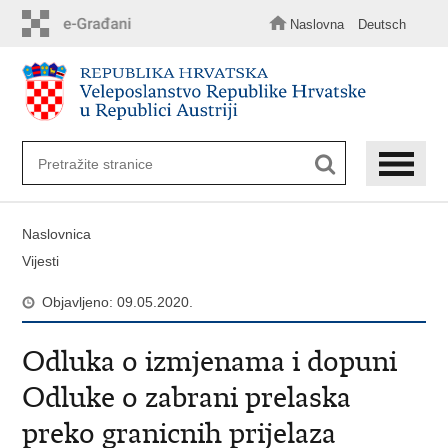
Preskoči
na
Naslovna
Deutsch
glavni
sadržaj
Naslovnica
Vijesti
Objavljeno: 09.05.2020.
Odluka o izmjenama i dopuni
Odluke o zabrani prelaska
preko granicnih prijelaza