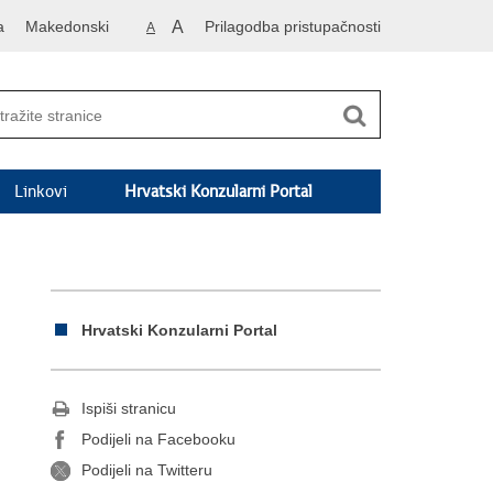
a
Makedonski
A
Prilagodba pristupačnosti
A
Linkovi
Hrvatski Konzularni Portal
Hrvatski Konzularni Portal
Ispiši stranicu
Podijeli na Facebooku
Podijeli na Twitteru