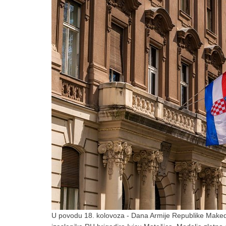
U povodu 18. kolovoza - Dana Armije Republike Makedo