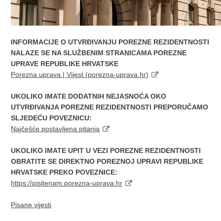
INFORMACIJE O UTVRĐIVANJU POREZNE REZIDENTNOSTI
NALAZE SE NA SLUŽBENIM STRANICAMA POREZNE
UPRAVE REPUBLIKE HRVATSKE
Porezna uprava | Vijest (porezna-uprava.hr)
UKOLIKO IMATE DODATNIH NEJASNOĆA OKO
UTVRĐIVANJA POREZNE REZIDENTNOSTI PREPORUČAMO
SLJEDEĆU POVEZNICU:
Najčešće postavljena pitanja
UKOLIKO IMATE UPIT U VEZI POREZNE REZIDENTNOSTI
OBRATITE SE DIREKTNO POREZNOJ UPRAVI REPUBLIKE
HRVATSKE PREKO POVEZNICE:
https://pisitenam.porezna-uprava.hr
Pisane vijesti