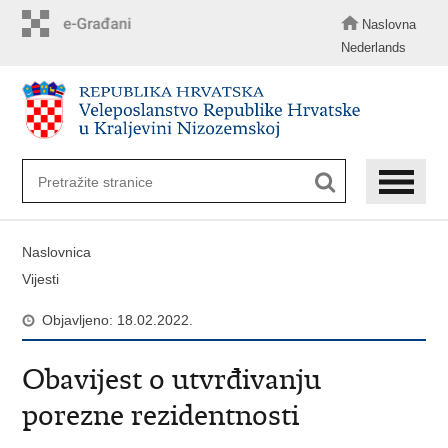
Preskoči
na
Naslovna
glavni
Nederlands
sadržaj
Naslovnica
Vijesti
Objavljeno: 18.02.2022.
Obavijest o utvrđivanju
porezne rezidentnosti