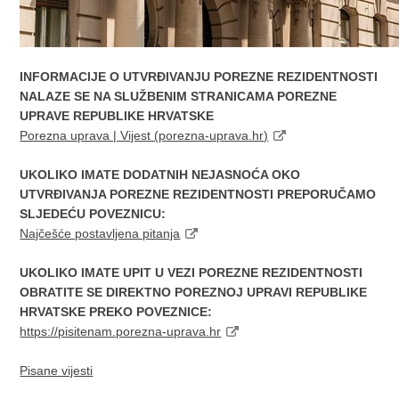
INFORMACIJE O UTVRĐIVANJU POREZNE REZIDENTNOSTI
NALAZE SE NA SLUŽBENIM STRANICAMA POREZNE
UPRAVE REPUBLIKE HRVATSKE
Porezna uprava | Vijest (porezna-uprava.hr)
UKOLIKO IMATE DODATNIH NEJASNOĆA OKO
UTVRĐIVANJA POREZNE REZIDENTNOSTI PREPORUČAMO
SLJEDEĆU POVEZNICU:
Najčešće postavljena pitanja
UKOLIKO IMATE UPIT U VEZI POREZNE REZIDENTNOSTI
OBRATITE SE DIREKTNO POREZNOJ UPRAVI REPUBLIKE
HRVATSKE PREKO POVEZNICE:
https://pisitenam.porezna-uprava.hr
Pisane vijesti