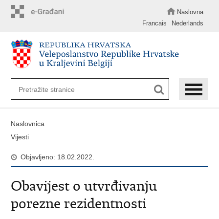
Preskoči
na
Naslovna
glavni
Francais
Nederlands
sadržaj
Naslovnica
Vijesti
Objavljeno: 18.02.2022.
Obavijest o utvrđivanju
porezne rezidentnosti