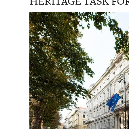
HERITAGE TASK FO