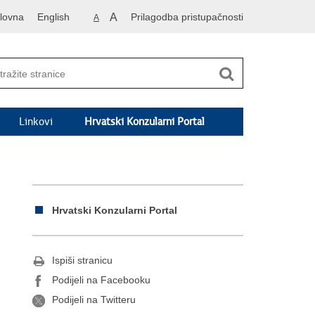
lovna
English
A
Prilagodba pristupačnosti
A
Linkovi
Hrvatski Konzularni Portal
Hrvatski Konzularni Portal
Ispiši stranicu
Podijeli na Facebooku
Podijeli na Twitteru