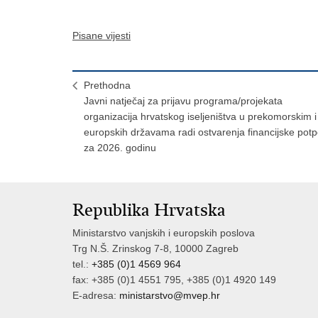
Pisane vijesti
Prethodna
Javni natječaj za prijavu programa/projekata
organizacija hrvatskog iseljeništva u prekomorskim i
europskih državama radi ostvarenja financijske pot
za 2026. godinu
Republika Hrvatska
Ministarstvo vanjskih i europskih poslova
Trg N.Š. Zrinskog 7-8, 10000 Zagreb
tel.:
+385 (0)1 4569 964
fax: +385 (0)1 4551 795, +385 (0)1 4920 149
E-adresa:
ministarstvo@mvep.hr