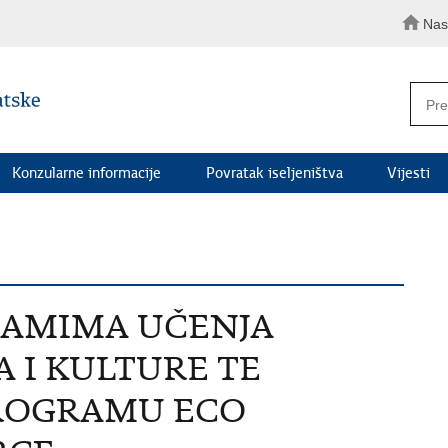
Nas
Konzularne informacije
Povratak iseljeništva
Vijesti
RAMIMA UČENJA
 I KULTURE TE
ROGRAMU ECO