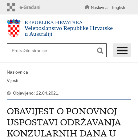
Preskoči
na
Naslovna
English
glavni
sadržaj
Naslovnica
Vijesti
Objavljeno: 22.04.2021.
OBAVIJEST O PONOVNOJ
USPOSTAVI ODRŽAVANJA
KONZULARNIH DANA U