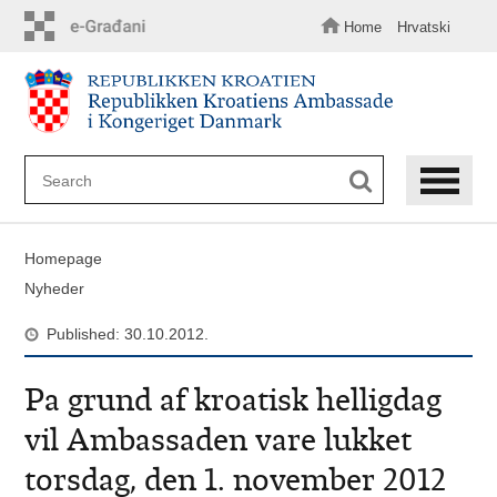
Skip
to
Home
Hrvatski
main
content
Homepage
Nyheder
Published: 30.10.2012.
Pa grund af kroatisk helligdag
vil Ambassaden vare lukket
torsdag, den 1. november 2012