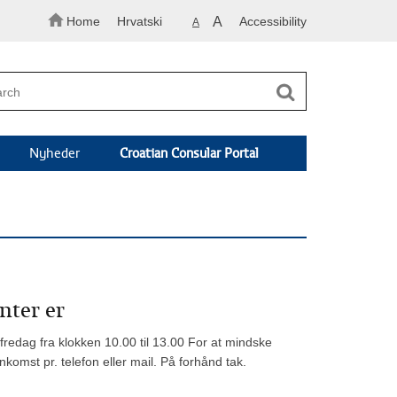
Home
Hrvatski
A
Accessibility
A
Nyheder
Croatian Consular Portal
nter er
fredag fra klokken 10.00 til 13.00 For at mindske
komst pr. telefon eller mail. På forhånd tak.