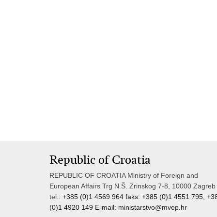
Republic of Croatia
REPUBLIC OF CROATIA Ministry of Foreign and
European Affairs Trg N.Š. Zrinskog 7-8, 10000 Zagreb
tel.:
+385 (0)1 4569 964 faks: +385 (0)1 4551 795, +3
(0)1 4920 149 E-mail:
ministarstvo@mvep.hr