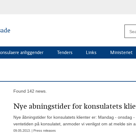
onsulaere anliggender
Tenders
Links
Ministeriet
Found 142 news.
Nye abningstider for konsulatets klie
Nye åbningstider for konsulatets klienter er: Mandag - onsdag - 
ventetiden på konsulatet, anmoder vi venligst om at melde sin an
09.05.2013. | Press releases