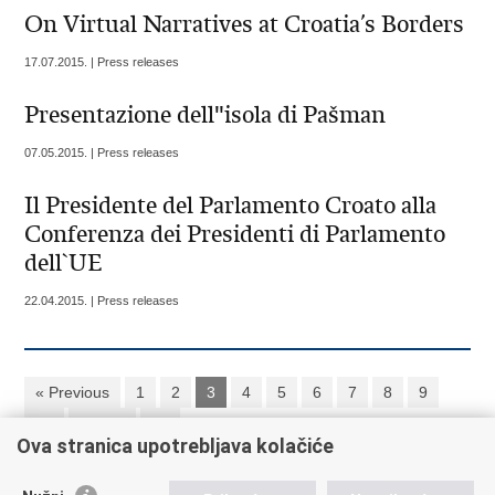
On Virtual Narratives at Croatia’s Borders
17.07.2015. | Press releases
Presentazione dell"isola di Pašman
07.05.2015. | Press releases
Il Presidente del Parlamento Croato alla
Conferenza dei Presidenti di Parlamento
dell`UE
22.04.2015. | Press releases
« Previous
1
2
3
4
5
6
7
8
9
10
Next »
»»
Ova stranica upotrebljava kolačiće