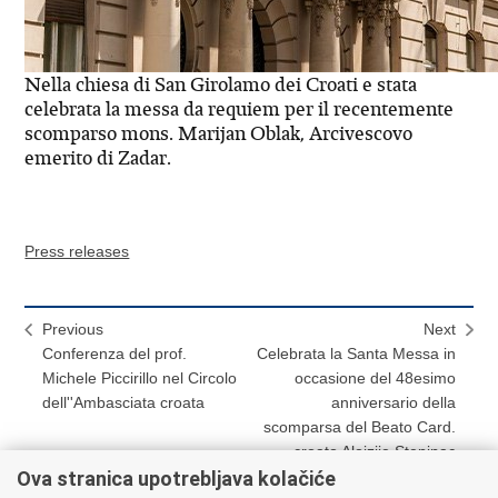
Nella chiesa di San Girolamo dei Croati e stata
celebrata la messa da requiem per il recentemente
scomparso mons. Marijan Oblak, Arcivescovo
emerito di Zadar.
Press releases
Previous
Next
Conferenza del prof.
Celebrata la Santa Messa in
Michele Piccirillo nel Circolo
occasione del 48esimo
dell''Ambasciata croata
anniversario della
scomparsa del Beato Card.
croato Alojzije Stepinac
Ova stranica upotrebljava kolačiće