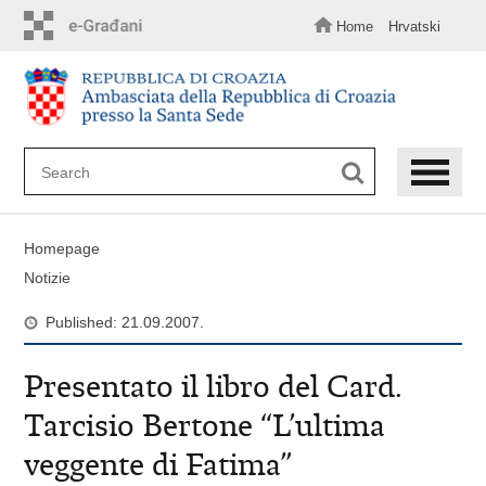
Skip
to
Home
Hrvatski
main
content
Homepage
Notizie
Published: 21.09.2007.
Presentato il libro del Card.
Tarcisio Bertone “L’ultima
veggente di Fatima”