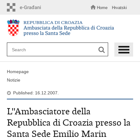
Skip
to
Home
Hrvatski
main
content
Homepage
Notizie
Published: 16.12.2007.
L''Ambasciatore della
Repubblica di Croazia presso la
Santa Sede Emilio Marin