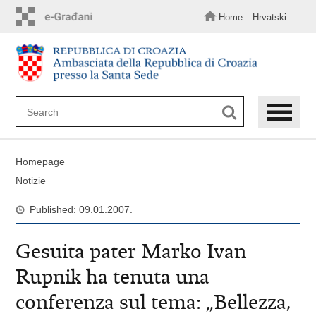
Skip
to
Home
Hrvatski
main
content
Homepage
Notizie
Published: 09.01.2007.
Gesuita pater Marko Ivan
Rupnik ha tenuta una
conferenza sul tema: „Bellezza,