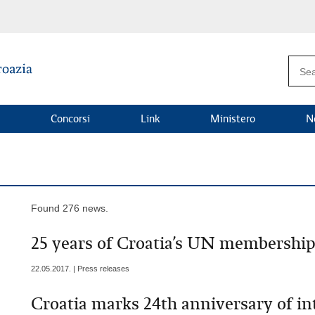
Concorsi
Link
Ministero
N
Found 276 news.
25 years of Croatia’s UN membershi
22.05.2017. | Press releases
Croatia marks 24th anniversary of in