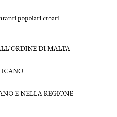
anti popolari croati
ALL´ORDINE DI MALTA
TICANO
ANO E NELLA REGIONE