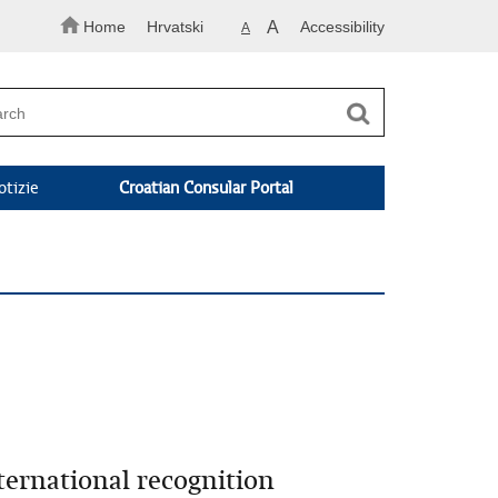
Home
Hrvatski
A
Accessibility
A
otizie
Croatian Consular Portal
p
ternational recognition