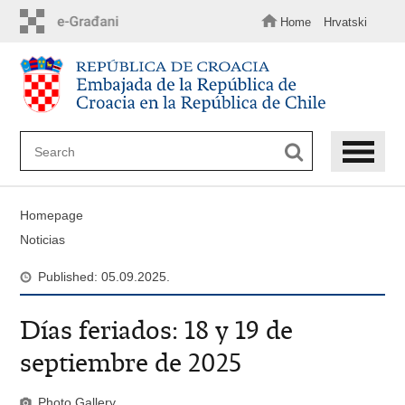
Skip
to
Home
Hrvatski
main
content
Homepage
Noticias
Published: 05.09.2025.
​Días feriados: 18 y 19 de
septiembre de 2025
Photo Gallery