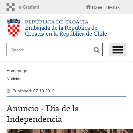
Skip
to
Home
Hrvatski
main
content
Homepage
Noticias
Published: 07.10.2019.
Anuncio - Día de la
Independencia