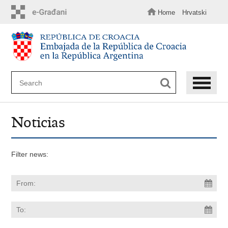
Skip
to
Home
Hrvatski
main
content
Noticias
Filter news: