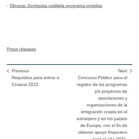
-
Obrazac životopisa voditelja programa projekta
Press releases
Previous
Next
Requisitos para entrar a
Concurso Público para el
Croacia 2022
registro de los programas
y/o proyectos de
asociaciones y
organizaciones de la
emigración croata en el
extranjero y en los países
de Europa, con el fin de
obtener apoyo financiero
para el año 2021.