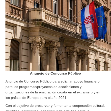
Anuncio de Concurso Público
Anuncio de Concurso Público para solicitar apoyo financiero
para los programas/proyectos de asociaciones y
organizaciones de la emigración croata en el extranjero y en
los países de Europa para el año 2021.
Con el objetivo de preservar y fomentar la cooperación cultural,
científica, económica, deportiva y de otro tipo entre la