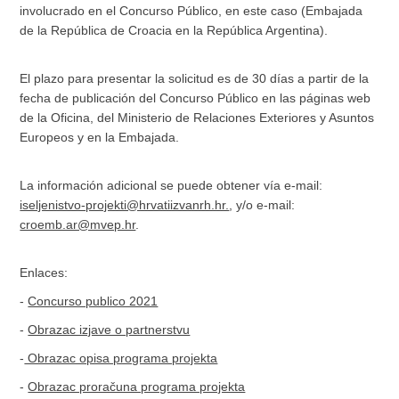
involucrado en el Concurso Público, en este caso (Embajada
de la República de Croacia en la República Argentina).
El plazo para presentar la solicitud es de 30 días a partir de la
fecha de publicación del Concurso Público en las páginas web
de la Oficina, del Ministerio de Relaciones Exteriores y Asuntos
Europeos y en la Embajada.
La información adicional se puede obtener vía e-mail:
iseljenistvo-projekti@hrvatiizvanrh.hr.
, y/o e-mail:
croemb.ar@mvep.hr
.
Enlaces:
-
Concurso publico 2021
-
Obrazac izjave o partnerstvu
-
Obrazac opisa programa projekta
-
Obrazac proračuna programa projekta