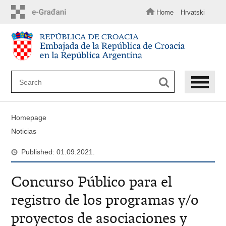
Skip
to
Home
Hrvatski
main
content
Homepage
Noticias
Published: 01.09.2021.
Concurso Público para el
registro de los programas y/o
proyectos de asociaciones y