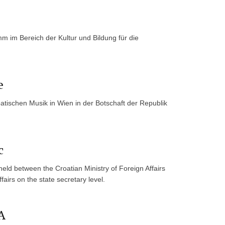
 im Bereich der Kultur und Bildung für die
e
atischen Musik in Wien in der Botschaft der Republik
c
held between the Croatian Ministry of Foreign Affairs
airs on the state secretary level.
A