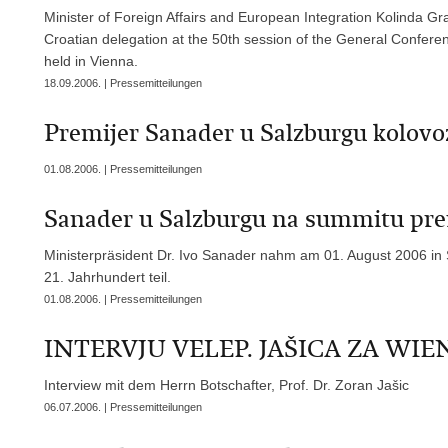
Minister of Foreign Affairs and European Integration Kolinda G
Croatian delegation at the 50th session of the General Confere
held in Vienna.
18.09.2006. | Pressemitteilungen
Premijer Sanader u Salzburgu kolovo
01.08.2006. | Pressemitteilungen
Sanader u Salzburgu na summitu pre
Ministerpräsident Dr. Ivo Sanader nahm am 01. August 2006 in S
21. Jahrhundert teil.
01.08.2006. | Pressemitteilungen
INTERVJU VELEP. JAŠICA ZA WI
Interview mit dem Herrn Botschafter, Prof. Dr. Zoran Jašic
06.07.2006. | Pressemitteilungen