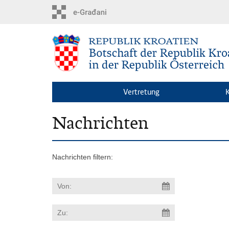
Zum
Hauptinhalt
springen
Vertretung
Nachrichten
Nachrichten filtern: