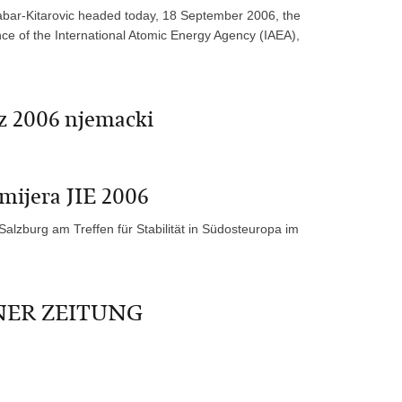
rabar-Kitarovic headed today, 18 September 2006, the
nce of the International Atomic Energy Agency (IAEA),
z 2006 njemacki
mijera JIE 2006
alzburg am Treffen für Stabilität in Südosteuropa im
ENER ZEITUNG