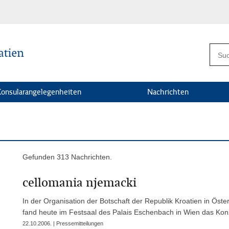
Konsularangelegenheiten
Nachrichten
Gefunden 313 Nachrichten.
cellomania njemacki
In der Organisation der Botschaft der Republik Kroatien in Öste
fand heute im Festsaal des Palais Eschenbach in Wien das Konze
22.10.2006. | Pressemitteilungen