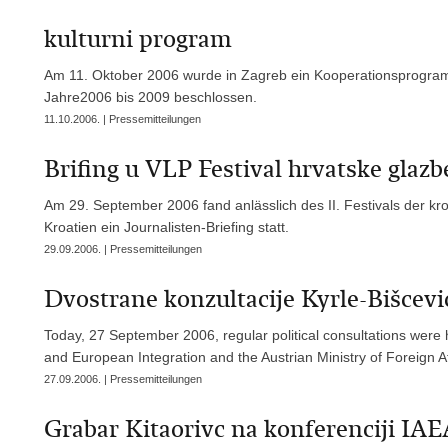
kulturni program
Am 11. Oktober 2006 wurde in Zagreb ein Kooperationsprogramm
Jahre2006 bis 2009 beschlossen.
11.10.2006. | Pressemitteilungen
Brifing u VLP Festival hrvatske glazb
Am 29. September 2006 fand anlässlich des II. Festivals der kro
Kroatien ein Journalisten-Briefing statt.
29.09.2006. | Pressemitteilungen
Dvostrane konzultacije Kyrle-Bišcevi
Today, 27 September 2006, regular political consultations were 
and European Integration and the Austrian Ministry of Foreign Aff
27.09.2006. | Pressemitteilungen
Grabar Kitaorivc na konferenciji IAE