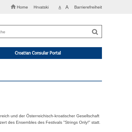
Home
Hrvatski
A
Barrierefreiheit
A
Croatian Consular Portal
rreich und der Österreichisch-kroatischer Gesellschaft
rt des Ensembles des Festivals "Strings Only!" statt.