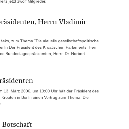
ts jetzt zwölf Mitglieder.
räsidenten, Herrn Vladimir
šeks, zum Thema "Die aktuelle gesellschaftspolitische
 Berlin Der Präsident des Kroatischen Parlaments, Herr
 des Bundestagespräsidenten, Herrn Dr. Norbert
räsidenten
 13. März 2006, um 19:00 Uhr hält der Präsident des
ür Kroaten in Berlin einen Vortrag zum Thema: Die
n
 Botschaft