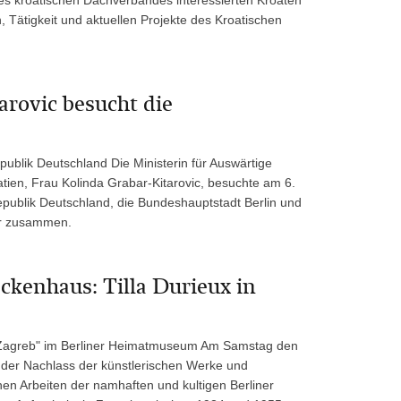
, Tätigkeit und aktuellen Projekte des Kroatischen
rovic besucht die
ublik Deutschland Die Ministerin für Auswärtige
tien, Frau Kolinda Grabar-Kitarovic, besuchte am 6.
ublik Deutschland, die Bundeshauptstadt Berlin und
er zusammen.
ckenhaus: Tilla Durieux in
in Zagreb" im Berliner Heimatmuseum Am Samstag den
 der Nachlass der künstlerischen Werke und
en Arbeiten der namhaften und kultigen Berliner