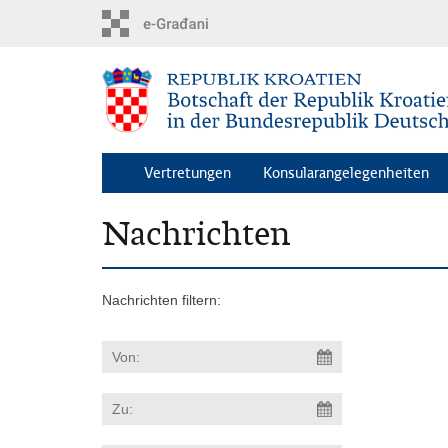
Zum
Hauptinhalt
springen
Vertretungen
Konsularangelegenheiten
Nachrichten
Nachrichten filtern: