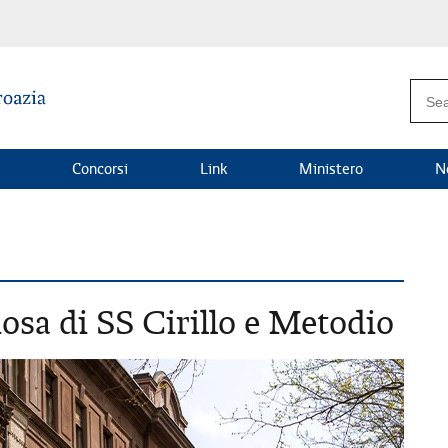
Concorsi
Link
Ministero
N
iosa di SS Cirillo e Metodio