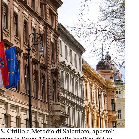
SS. Cirillo e Metodio di Salonicco, apostoli