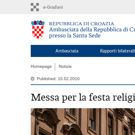
Skip
to
main
content
Ambasciata
Rapporti bilaterali
Homepage
Notizie
Published: 15.02.2010.
Messa per la festa relig