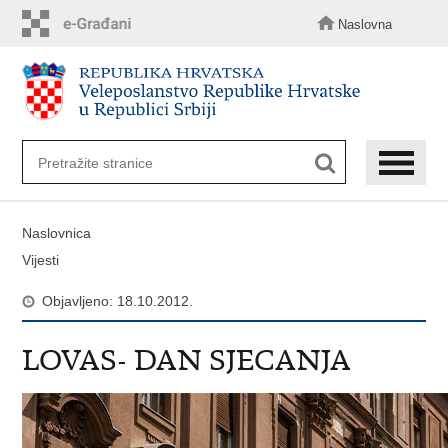
Preskoči
na
Naslovna
glavni
sadržaj
Naslovnica
Vijesti
Objavljeno: 18.10.2012.
LOVAS- DAN SJECANJA