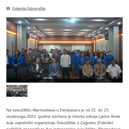
Galerija fotografija
Na sveučilištu Warmadewa u Denpasaru je od 21. do 23.
studenoga 2022. godine održana je četvrta edicija Ljetne škole
koje zajednički organiziraju Sveučilište u Zagrebu (Fakultet
političkih znanosti) te dva indonezijska sveučilišta: Warmadewa