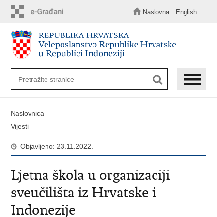
Preskoči
na
Naslovna
English
glavni
sadržaj
Naslovnica
Vijesti
Objavljeno: 23.11.2022.
Ljetna škola u organizaciji
sveučilišta iz Hrvatske i
Indonezije