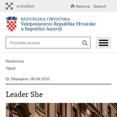
Preskoči
na
Naslovna
Deutsch
glavni
sadržaj
Naslovnica
Vijesti
Objavljeno: 08.04.2010.
Leader She