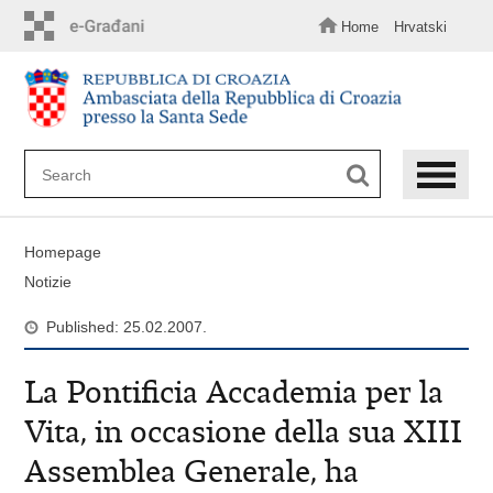
Skip
to
Home
Hrvatski
main
content
Homepage
Notizie
Published: 25.02.2007.
La Pontificia Accademia per la
Vita, in occasione della sua XIII
Assemblea Generale, ha