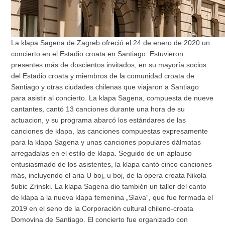
La klapa Sagena de Zagreb ofreció el 24 de enero de 2020 un
concierto en el Estadio croata en Santiago. Estuvieron
presentes más de doscientos invitados, en su mayoría socios
del Estadio croata y miembros de la comunidad croata de
Santiago y otras ciudades chilenas que viajaron a Santiago
para asistir al concierto. La klapa Sagena, compuesta de nueve
cantantes, cantó 13 canciones durante una hora de su
actuacion, y su programa abarcó los estándares de las
canciones de klapa, las canciones compuestas expresamente
para la klapa Sagena y unas canciones populares dálmatas
arregadalas en el estilo de klapa. Seguido de un aplauso
entusiasmado de los asistentes, la klapa cantó cinco canciones
más, incluyendo el aria U boj, u boj, de la opera croata Nikola
šubic Zrinski. La klapa Sagena dio también un taller del canto
de klapa a la nueva klapa femenina „Slava“, que fue formada el
2019 en el seno de la Corporación cultural chileno-croata
Domovina de Santiago. El concierto fue organizado con