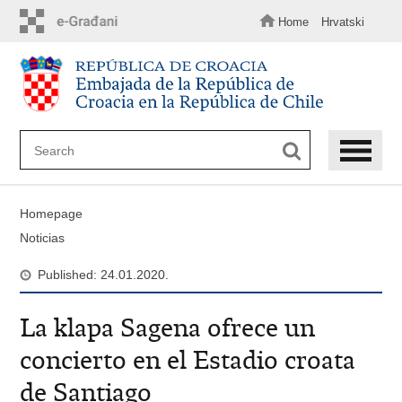
Skip
to
Home
Hrvatski
main
content
Homepage
Noticias
Published: 24.01.2020.
La klapa Sagena ofrece un
concierto en el Estadio croata
de Santiago