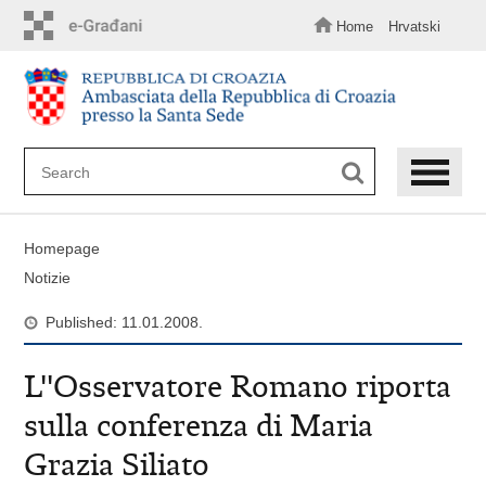
Skip
to
Home
Hrvatski
main
content
Homepage
Notizie
Published: 11.01.2008.
L''Osservatore Romano riporta
sulla conferenza di Maria
Grazia Siliato