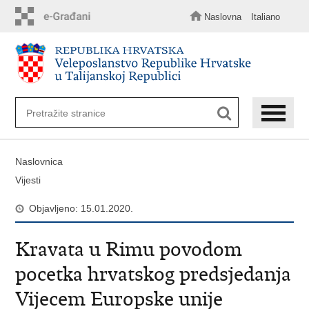
Preskoči
na
Naslovna
Italiano
glavni
sadržaj
Naslovnica
Vijesti
Objavljeno: 15.01.2020.
Kravata u Rimu povodom
pocetka hrvatskog predsjedanja
Vijecem Europske unije