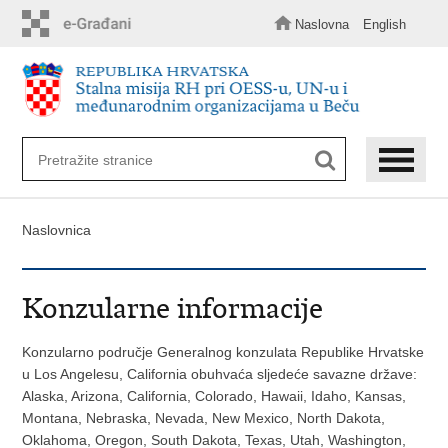
Preskoči
na
Naslovna
English
glavni
sadržaj
Naslovnica
Konzularne informacije
Konzularno područje Generalnog konzulata Republike Hrvatske
u Los Angelesu, California obuhvaća sljedeće savazne države:
Alaska, Arizona, California, Colorado, Hawaii, Idaho, Kansas,
Montana, Nebraska, Nevada, New Mexico, North Dakota,
Oklahoma, Oregon, South Dakota, Texas, Utah, Washington,