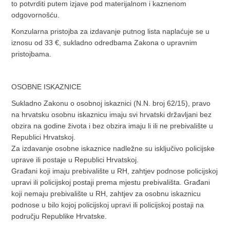
to potvrditi putem izjave pod materijalnom i kaznenom
odgovornošću.
Konzularna pristojba za izdavanje putnog lista naplaćuje se u
iznosu od 33 €, sukladno odredbama Zakona o upravnim
pristojbama.
OSOBNE ISKAZNICE
Sukladno Zakonu o osobnoj iskaznici (N.N. broj 62/15), pravo
na hrvatsku osobnu iskaznicu imaju svi hrvatski državljani bez
obzira na godine života i bez obzira imaju li ili ne prebivalište u
Republici Hrvatskoj.
Za izdavanje osobne iskaznice nadležne su isključivo policijske
uprave ili postaje u Republici Hrvatskoj.
Građani koji imaju prebivalište u RH, zahtjev podnose policijskoj
upravi ili policijskoj postaji prema mjestu prebivališta. Građani
koji nemaju prebivalište u RH, zahtjev za osobnu iskaznicu
podnose u bilo kojoj policijskoj upravi ili policijskoj postaji na
području Republike Hrvatske.