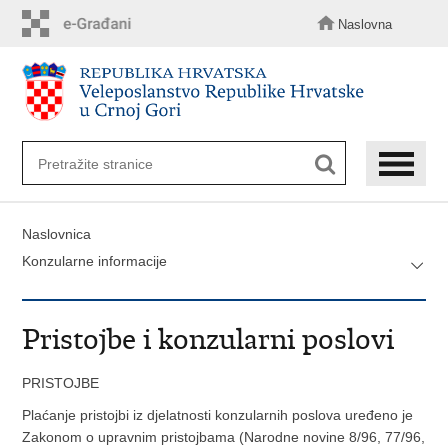
Preskoči
na
Naslovna
glavni
sadržaj
Naslovnica
Konzularne informacije
Pristojbe i konzularni poslovi
PRISTOJBE
Plaćanje pristojbi iz djelatnosti konzularnih poslova uređeno je
Zakonom o upravnim pristojbama (Narodne novine 8/96, 77/96,