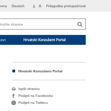
ovna
Deutsch
A
Prilagodba pristupačnosti
A
kovi
Hrvatski Konzularni Portal
Hrvatski Konzularni Portal
Ispiši stranicu
Podijeli na Facebooku
Podijeli na Twitteru