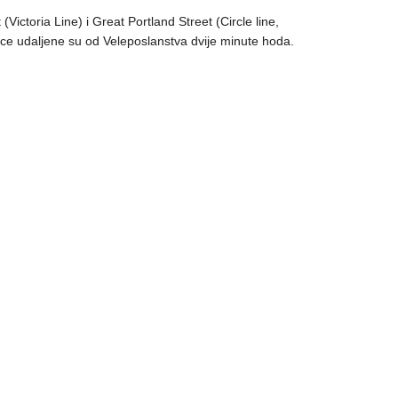
ictoria Line) i Great Portland Street (Circle line,
ice udaljene su od Veleposlanstva dvije minute hoda.