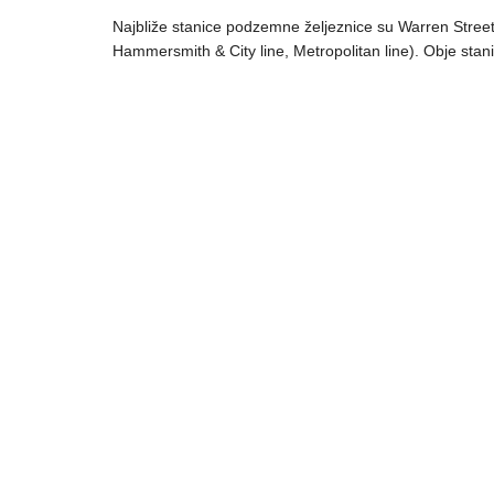
Najbliže stanice podzemne željeznice su Warren Street (V
Hammersmith & City line, Metropolitan line). Obje stan