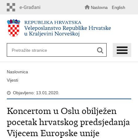
Preskoči
na
Naslovna
English
glavni
sadržaj
Naslovnica
Vijesti
Objavljeno: 13.01.2020.
Koncertom u Oslu obilježen
pocetak hrvatskog predsjedanja
Vijecem Europske unije