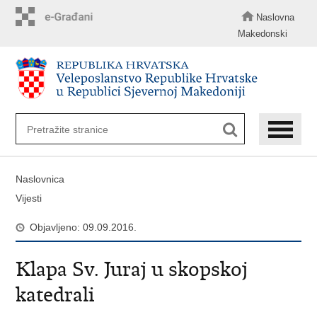
Preskoči
na
Naslovna
glavni
Makedonski
sadržaj
Naslovnica
Vijesti
Objavljeno: 09.09.2016.
Klapa Sv. Juraj u skopskoj
katedrali