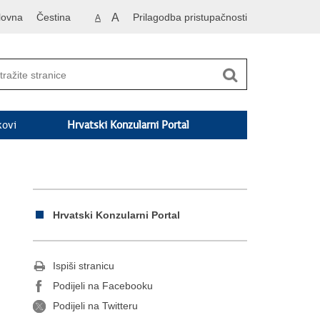
lovna
Čestina
A
Prilagodba pristupačnosti
A
kovi
Hrvatski Konzularni Portal
Hrvatski Konzularni Portal
Ispiši stranicu
Podijeli na Facebooku
Podijeli na Twitteru