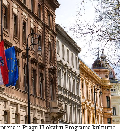
tvorena u Pragu U okviru Programa kulturne