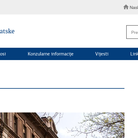
Nas
osi
Konzularne informacije
Vijesti
Lin