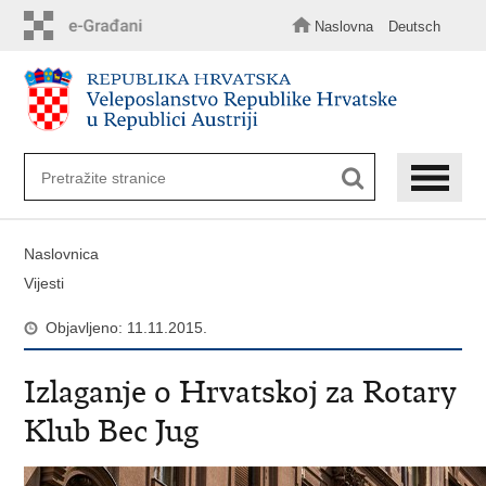
Preskoči
na
Naslovna
Deutsch
glavni
sadržaj
Naslovnica
Vijesti
Objavljeno: 11.11.2015.
Izlaganje o Hrvatskoj za Rotary
Klub Bec Jug