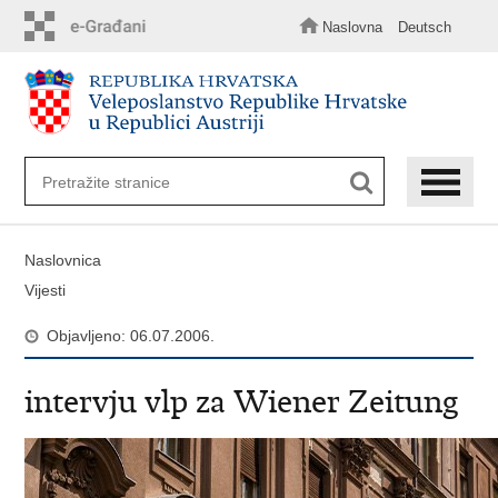
Preskoči
na
Naslovna
Deutsch
glavni
sadržaj
Naslovnica
Vijesti
Objavljeno: 06.07.2006.
intervju vlp za Wiener Zeitung