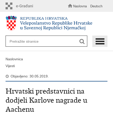
Preskoči
na
Naslovna
Deutsch
glavni
sadržaj
Naslovnica
Vijesti
Objavljeno: 30.05.2019.
Hrvatski predstavnici na
dodjeli Karlove nagrade u
Aachenu